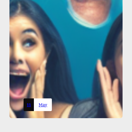
11
May