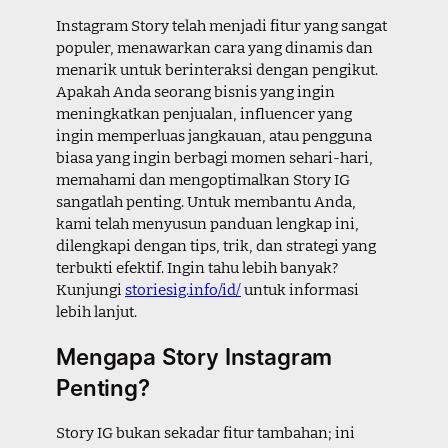
Instagram Story telah menjadi fitur yang sangat
populer, menawarkan cara yang dinamis dan
menarik untuk berinteraksi dengan pengikut.
Apakah Anda seorang bisnis yang ingin
meningkatkan penjualan, influencer yang
ingin memperluas jangkauan, atau pengguna
biasa yang ingin berbagi momen sehari-hari,
memahami dan mengoptimalkan Story IG
sangatlah penting. Untuk membantu Anda,
kami telah menyusun panduan lengkap ini,
dilengkapi dengan tips, trik, dan strategi yang
terbukti efektif. Ingin tahu lebih banyak?
Kunjungi
storiesig.info/id/
untuk informasi
lebih lanjut.
Mengapa Story Instagram
Penting?
Story IG bukan sekadar fitur tambahan; ini