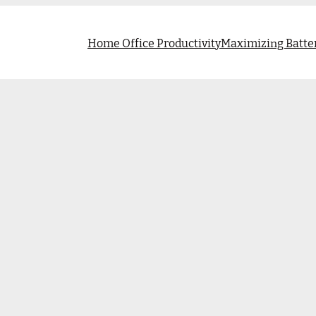
Home Office Productivity
Maximizing Batter