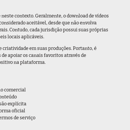
 neste contexto. Geralmente, o download de vídeos
 considerado aceitável, desde que não envolva
rais. Contudo, cada jurisdição possui suas próprias
is locais aplicáveis.
 criatividade em suas produções. Portanto, é
 de apoiar os canais favoritos através de
sitivo na plataforma.
ão comercial
conteúdo
são explícita
orma oficial
ermos de serviço