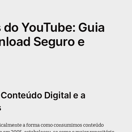
 do YouTube: Guia
nload Seguro e
Conteúdo Digital e a
s
dicalmente a forma como consumimos conteúdo
ão em 2005, estabeleceu-se como o maior repositório