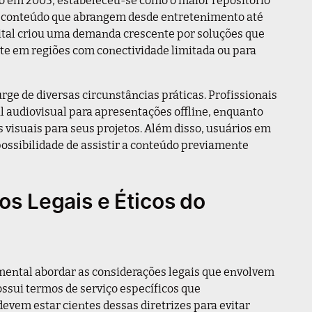
e conteúdo que abrangem desde entretenimento até
gital criou uma demanda crescente por soluções que
te em regiões com conectividade limitada ou para
rge de diversas circunstâncias práticas. Profissionais
 audiovisual para apresentações offline, enquanto
 visuais para seus projetos. Além disso, usuários em
possibilidade de assistir a conteúdo previamente
 Legais e Éticos do
amental abordar as considerações legais que envolvem
ssui termos de serviço específicos que
evem estar cientes dessas diretrizes para evitar