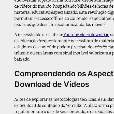
de vídeos do mundo, hospedando bilhões de horas d
material educativo especializado. Esta revolução di
permitam o acesso offline ao conteúdo, especialmen
usuários que desejam economizar dados móveis.
A necessidade de realizar
Youtube video download
su
da educação frequentemente necessitam de material
criadores de conteúdo podem precisar de referências
trânsito ou em áreas com sinal instável valorizam a 
baixado.
Compreendendo os Aspectos
Download de Vídeos
Antes de explorar as metodologias técnicas, é fund
o download de conteúdo do YouTube. A plataforma po
regulamentam o uso de seu conteúdo, e os usuários d