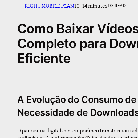
RIGHT MOBILE PLAN
10–14 minutes
TO READ
Como Baixar Vídeos
Completo para Dow
Eficiente
A Evolução do Consumo de 
Necessidade de Download
O panorama digital contemporâneo transformou ra
audiovisual. A plataforma YouTube, desde sua criaç