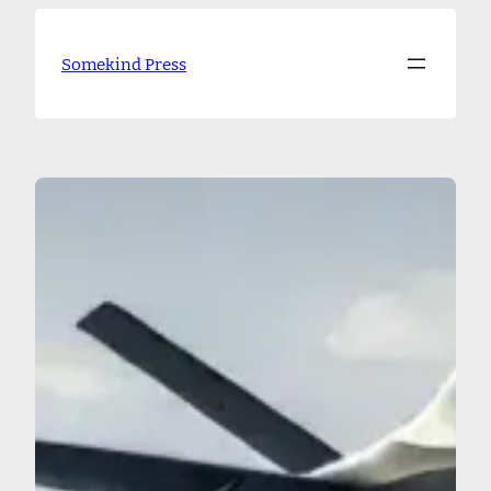
Skip
to
Somekind Press
content