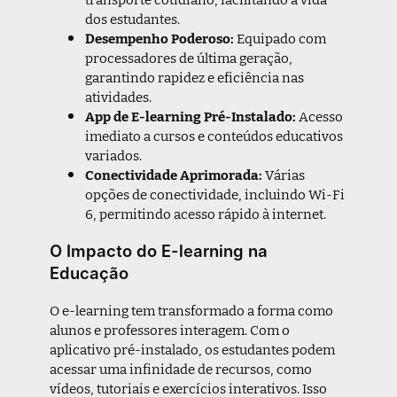
dos estudantes.
Desempenho Poderoso:
Equipado com
processadores de última geração,
garantindo rapidez e eficiência nas
atividades.
App de E-learning Pré-Instalado:
Acesso
imediato a cursos e conteúdos educativos
variados.
Conectividade Aprimorada:
Várias
opções de conectividade, incluindo Wi-Fi
6, permitindo acesso rápido à internet.
O Impacto do E-learning na
Educação
O e-learning tem transformado a forma como
alunos e professores interagem. Com o
aplicativo pré-instalado, os estudantes podem
acessar uma infinidade de recursos, como
vídeos, tutoriais e exercícios interativos. Isso