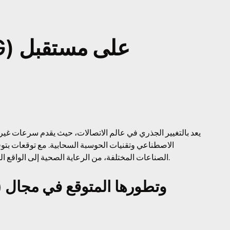
الاصطناعي وتقنيات الحوسبة السحابية. مع توقعات بتوفي
الصناعات المختلفة، من الرعاية الصحية إلى الواقع المعزز، مما يعزز من تجربة الاتصال ويدعم الابتكارات المستقبلية.