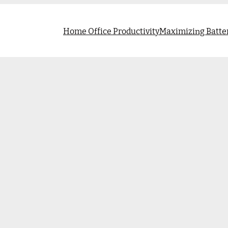
Home Office Productivity
Maximizing Batter