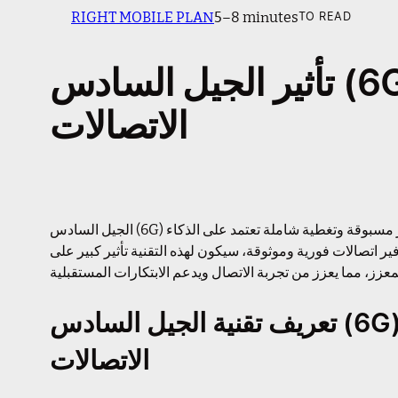
RIGHT MOBILE PLAN
5–8 minutes
TO READ
تأثير الجيل السادس (6G) على مستقبل
الاتصالات
الجيل السادس (6G) يعد بالتغيير الجذري في عالم الاتصالات، حيث يقدم سرعات غير مسبوقة وتغطية شاملة تعتمد على الذكاء
ر اتصالات فورية وموثوقة، سيكون لهذه التقنية تأثير كبير على
تعريف تقنية الجيل السادس (6G) وتطورها المتوقع في مجال
الاتصالات